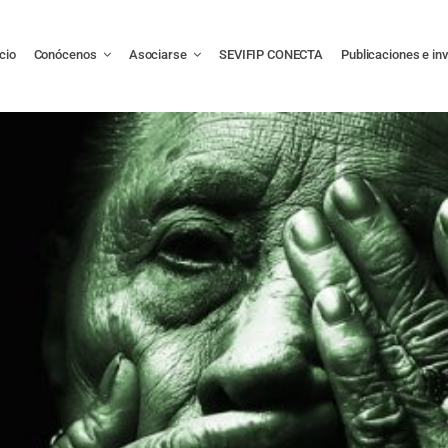
icio
Conócenos
Asociarse
SEVIFIP CONECTA
Publicaciones e in