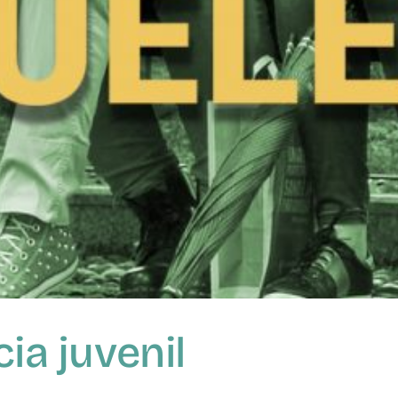
cia juvenil