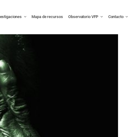
vestigaciones
Mapa de recursos
Observatorio VFP
Contacto