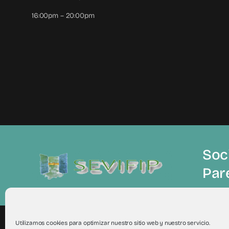
16:00pm – 20:00pm
Soci
Par
Utilizamos cookies para optimizar nuestro sitio web y nuestro servicio.