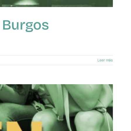
n Burgos
Leer más