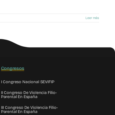
Leer más
Congresos
I Congreso Nacional SEVIFIP
II Congreso De Violencia Filio-
Parental En España
III Congreso De Violencia Filio-
Parental En España