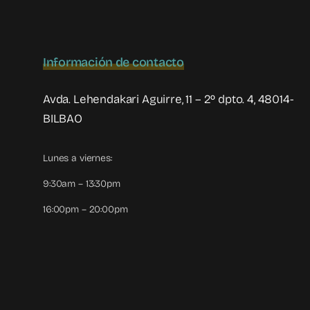
Información de contacto
Avda. Lehendakari Aguirre, 11 – 2º dpto. 4, 48014-
BILBAO
Lunes a viernes:
9:30am – 13:30pm
16:00pm – 20:00pm