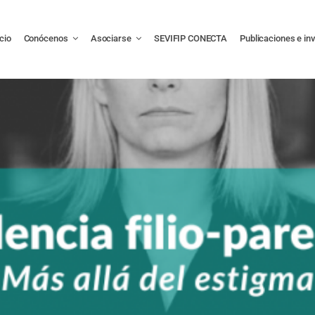
icio
Conócenos
Asociarse
SEVIFIP CONECTA
Publicaciones e in