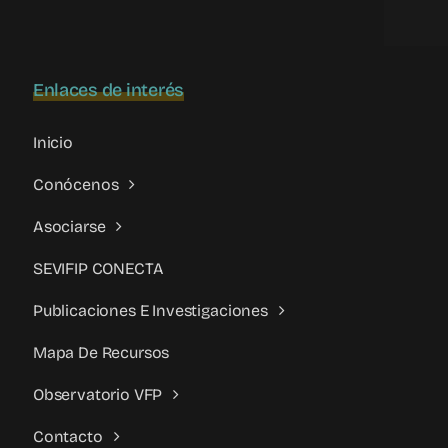
allá
del
estigma
Enlaces de interés
Inicio
Conócenos
Asociarse
SEVIFIP CONECTA
Publicaciones E Investigaciones
Mapa De Recursos
Observatorio VFP
Contacto