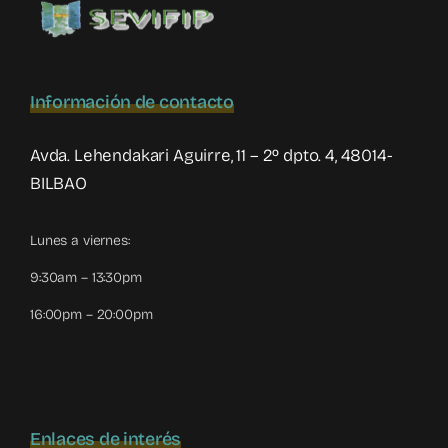
Información de contacto
Avda. Lehendakari Aguirre, 11 – 2º dpto. 4, 48014-
BILBAO
Lunes a viernes:
9:30am – 13:30pm
16:00pm – 20:00pm
Enlaces de interés