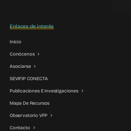
programa
Hobetzen
Enlaces de interés
Inicio
Conócenos
Asociarse
SEVIFIP CONECTA
Publicaciones E Investigaciones
Mapa De Recursos
Observatorio VFP
Contacto