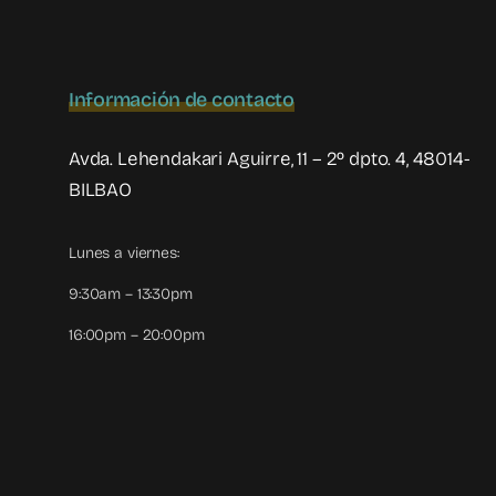
Información de contacto
Avda. Lehendakari Aguirre, 11 – 2º dpto. 4, 48014-
BILBAO
Lunes a viernes:
9:30am – 13:30pm
16:00pm – 20:00pm