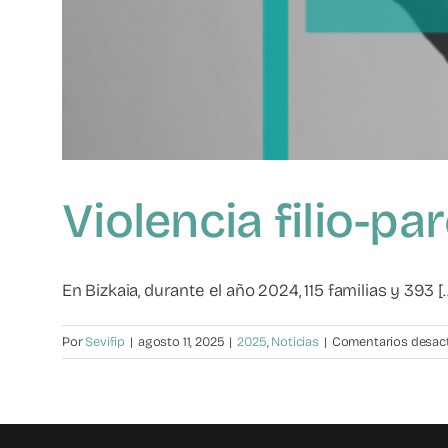
Violencia filio-p
En Bizkaia, durante el año 2024, 115 familias y 393 [..
Por
Sevifip
|
agosto 11, 2025
|
2025
,
Noticias
|
Comentarios desac